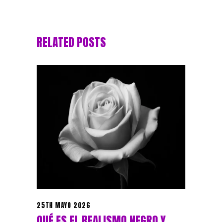
RELATED POSTS
25TH MAYO 2026
QUÉ ES EL REALISMO NEGRO Y