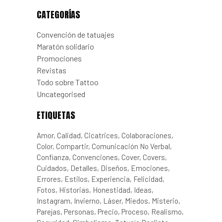
CATEGORÍAS
Convención de tatuajes
Maratón solidario
Promociones
Revistas
Todo sobre Tattoo
Uncategorised
ETIQUETAS
Amor
Calidad
Cicatrices
Colaboraciones
Color
Compartir
Comunicación No Verbal
Confianza
Convenciones
Cover
Covers
Cuidados
Detalles
Diseños
Emociones
Errores
Estilos
Experiencia
Felicidad
Fotos
Historias
Honestidad
Ideas
Instagram
Invierno
Láser
Miedos
Misterio
Parejas
Personas
Precio
Proceso
Realismo