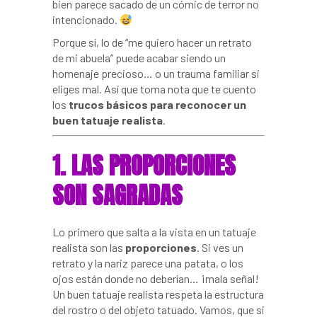
bien parece sacado de un cómic de terror no
intencionado.
Porque sí, lo de “me quiero hacer un retrato
de mi abuela” puede acabar siendo un
homenaje precioso… o un trauma familiar si
eliges mal. Así que toma nota que te cuento
los
trucos básicos para reconocer un
buen tatuaje realista
.
1. LAS PROPORCIONES
SON SAGRADAS
Lo primero que salta a la vista en un tatuaje
realista son las
proporciones
. Si ves un
retrato y la nariz parece una patata, o los
ojos están donde no deberían… ¡mala señal!
Un buen tatuaje realista respeta la estructura
del rostro o del objeto tatuado. Vamos, que si