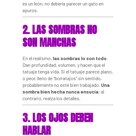
es un león, no debería parecer un gato en
apuros.
2. LAS SOMBRAS NO
SON MANCHAS
En el realismo,
las sombras lo son todo
.
Dan profundidad, volumen, y hacen que el
tatuaje tenga vida. Si el tatuaje parece plano,
o peor, lleno de “borratajos” sin sentido,
probablemente no esté bien trabajado.
Una
sombra bien hecha nunca ensucia
; al
contrario, realza los detalles.
3. LOS OJOS DEBEN
HABLAR