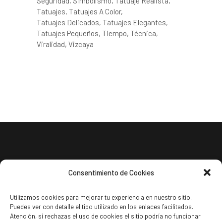
Seguridad
Simbolismo
Tatuaje Realista
Tatuajes
Tatuajes A Color
Tatuajes Delicados
Tatuajes Elegantes
Tatuajes Pequeños
Tiempo
Técnica
Viralidad
Vizcaya
Consentimiento de Cookies
Utilizamos cookies para mejorar tu experiencia en nuestro sitio.
Puedes ver con detalle el tipo utilizado en los enlaces facilitados.
Política de cookies
Atención, si rechazas el uso de cookies el sitio podría no funcionar