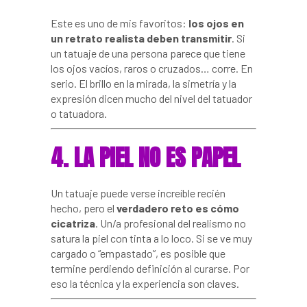
Este es uno de mis favoritos:
los ojos en
un retrato realista deben transmitir
. Si
un tatuaje de una persona parece que tiene
los ojos vacíos, raros o cruzados… corre. En
serio. El brillo en la mirada, la simetría y la
expresión dicen mucho del nivel del tatuador
o tatuadora.
4. LA PIEL NO ES PAPEL
Un tatuaje puede verse increíble recién
hecho, pero el
verdadero reto es cómo
cicatriza
. Un/a profesional del realismo no
satura la piel con tinta a lo loco. Si se ve muy
cargado o “empastado”, es posible que
termine perdiendo definición al curarse. Por
eso la técnica y la experiencia son claves.