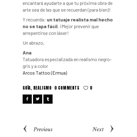
encantará ayudarte a que tu próxima obra de
arte sea de las que se recuerdan (para bien)!
Y recuerda:
un tatuaje realista mal hecho
no se tapa fácil
. ¡Mejor prevenir que
arrepentirse con láser!
Un abrazo,
Ana
Tatuadora especializada en realismo negro-
gris y a color
Arcos Tattoo (Ermua)
GUÍA
,
REALISMO
0 COMMENTS
0
Previous
Next