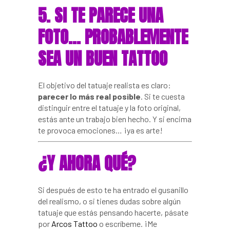
5. SI TE PARECE UNA
FOTO… PROBABLEMENTE
SEA UN BUEN TATTOO
El objetivo del tatuaje realista es claro:
parecer lo más real posible
. Si te cuesta
distinguir entre el tatuaje y la foto original,
estás ante un trabajo bien hecho. Y si encima
te provoca emociones… ¡ya es arte!
¿Y AHORA QUÉ?
Si después de esto te ha entrado el gusanillo
del realismo, o si tienes dudas sobre algún
tatuaje que estás pensando hacerte, pásate
por
Arcos Tattoo
o escríbeme. ¡Me