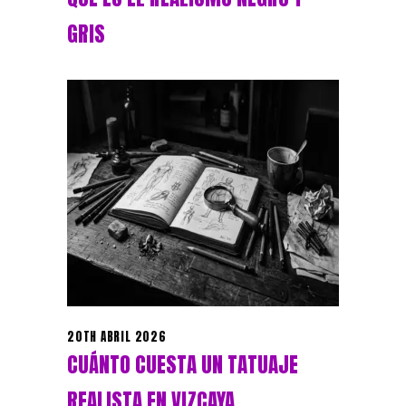
GRIS
20TH ABRIL 2026
CUÁNTO CUESTA UN TATUAJE
REALISTA EN VIZCAYA