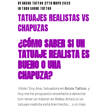
BY
ARCOS TATTOO
27TH MAYO 2025
IN
TODO SOBRE TATTOO
TATUAJES REALISTAS VS
CHAPUZAS
¿CÓMO SABER SI UN
TATUAJE REALISTA ES
BUENO O UNA
CHAPUZA?
¡Hola! Soy Ana, tatuadora en
Arcos Tattoo
, y
hoy me he propuesto enseñarte a detectar
(sin tener un máster en Bellas Artes) si un
tatuaje realista está bien hecho… o si más