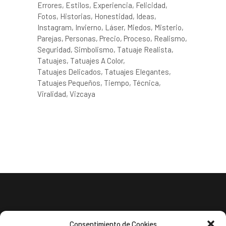
Errores
Estilos
Experiencia
Felicidad
Fotos
Historias
Honestidad
Ideas
Instagram
Invierno
Láser
Miedos
Misterio
Parejas
Personas
Precio
Proceso
Realismo
Seguridad
Simbolismo
Tatuaje Realista
Tatuajes
Tatuajes A Color
Tatuajes Delicados
Tatuajes Elegantes
Tatuajes Pequeños
Tiempo
Técnica
Viralidad
Vizcaya
Consentimiento de Cookies