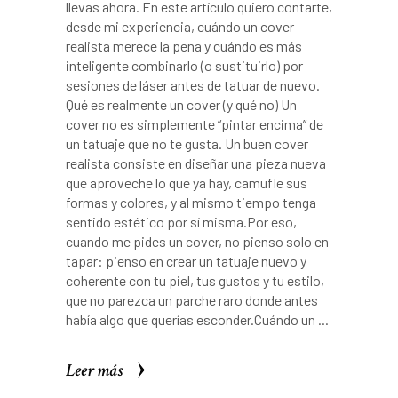
llevas ahora. En este artículo quiero contarte,
desde mi experiencia, cuándo un cover
realista merece la pena y cuándo es más
inteligente combinarlo (o sustituirlo) por
sesiones de láser antes de tatuar de nuevo.
Qué es realmente un cover (y qué no) Un
cover no es simplemente “pintar encima” de
un tatuaje que no te gusta. Un buen cover
realista consiste en diseñar una pieza nueva
que aproveche lo que ya hay, camufle sus
formas y colores, y al mismo tiempo tenga
sentido estético por sí misma.​ Por eso,
cuando me pides un cover, no pienso solo en
tapar: pienso en crear un tatuaje nuevo y
coherente con tu piel, tus gustos y tu estilo,
que no parezca un parche raro donde antes
había algo que querías esconder.​ Cuándo un
Leer más
Leer más