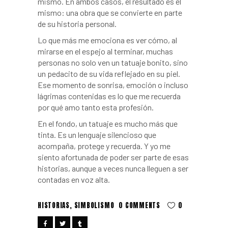
mismo. En ambos casos, el resultado es el
mismo: una obra que se convierte en parte
de su historia personal.
Lo que más me emociona es ver cómo, al
mirarse en el espejo al terminar, muchas
personas no solo ven un tatuaje bonito, sino
un pedacito de su vida reflejado en su piel.
Ese momento de sonrisa, emoción o incluso
lágrimas contenidas es lo que me recuerda
por qué amo tanto esta profesión.
En el fondo, un tatuaje es mucho más que
tinta. Es un lenguaje silencioso que
acompaña, protege y recuerda. Y yo me
siento afortunada de poder ser parte de esas
historias, aunque a veces nunca lleguen a ser
contadas en voz alta.
HISTORIAS
,
SIMBOLISMO
0 COMMENTS
0