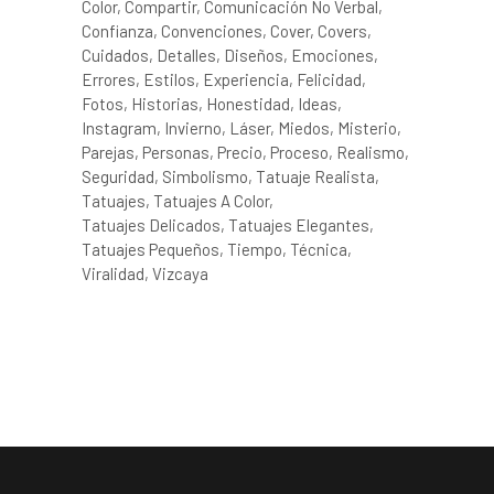
Color
Compartir
Comunicación No Verbal
Confianza
Convenciones
Cover
Covers
Cuidados
Detalles
Diseños
Emociones
Errores
Estilos
Experiencia
Felicidad
Fotos
Historias
Honestidad
Ideas
Instagram
Invierno
Láser
Miedos
Misterio
Parejas
Personas
Precio
Proceso
Realismo
Seguridad
Simbolismo
Tatuaje Realista
Tatuajes
Tatuajes A Color
Tatuajes Delicados
Tatuajes Elegantes
Tatuajes Pequeños
Tiempo
Técnica
Viralidad
Vizcaya