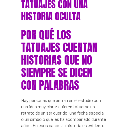
TATUAJES CON UNA
HISTORIA OCULTA
POR QUÉ LOS
TATUAJES CUENTAN
HISTORIAS QUE NO
SIEMPRE SE DICEN
CON PALABRAS
Hay personas que entran en el estudio con
una idea muy clara: quieren tatuarse un
retrato de un ser querido, una fecha especial
o un símbolo que les ha acompañado durante
años. En esos casos, la historia es evidente