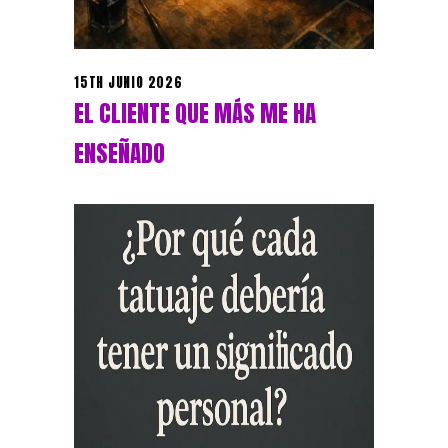
15TH JUNIO 2026
EL CLIENTE QUE MÁS ME HA
ENSEÑADO