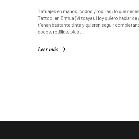
Tatuajes en manos, codos y rodillas: lo que nece
Tattoo, en Ermua (Vizcaya). Hoy quiero hablar d
tienen bastante tinta y quieren seguir completan
codos, rodillas, pies
Leer más
Leer más