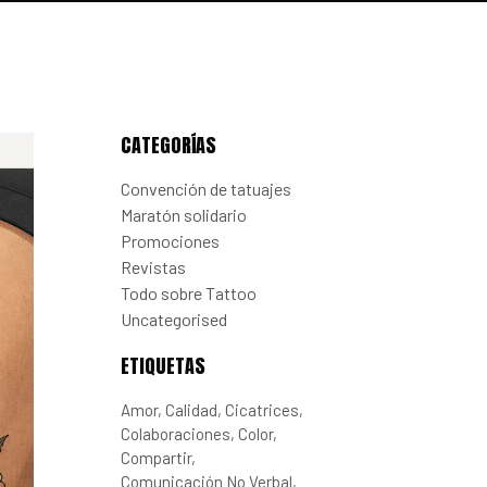
CATEGORÍAS
Convención de tatuajes
Maratón solidario
Promociones
Revistas
Todo sobre Tattoo
Uncategorised
ETIQUETAS
Amor
Calidad
Cicatrices
Colaboraciones
Color
Compartir
Comunicación No Verbal