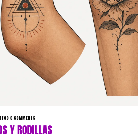
ATTOO
0 COMMENTS
S Y RODILLAS