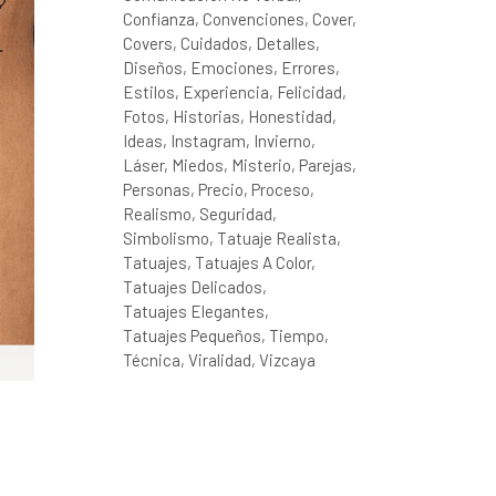
Confianza
Convenciones
Cover
Covers
Cuidados
Detalles
Diseños
Emociones
Errores
Estilos
Experiencia
Felicidad
Fotos
Historias
Honestidad
Ideas
Instagram
Invierno
Láser
Miedos
Misterio
Parejas
Personas
Precio
Proceso
Realismo
Seguridad
Simbolismo
Tatuaje Realista
Tatuajes
Tatuajes A Color
Tatuajes Delicados
Tatuajes Elegantes
Tatuajes Pequeños
Tiempo
Técnica
Viralidad
Vizcaya