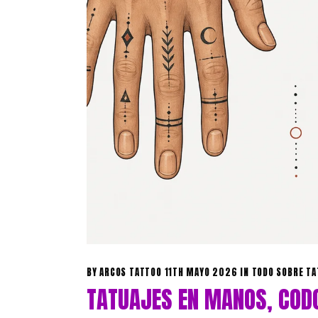
BY
ARCOS TATTOO
11TH MAYO 2026
IN
TODO SOBRE T
TATUAJES EN MANOS, CODO