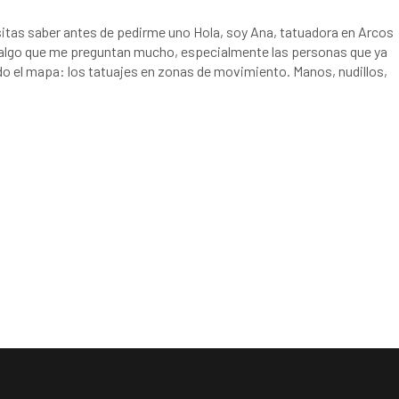
sitas saber antes de pedirme uno Hola, soy Ana, tatuadora en Arcos
e algo que me preguntan mucho, especialmente las personas que ya
do el mapa: los tatuajes en zonas de movimiento. Manos, nudillos,