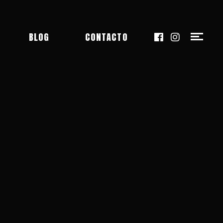
BLOG
CONTACTO