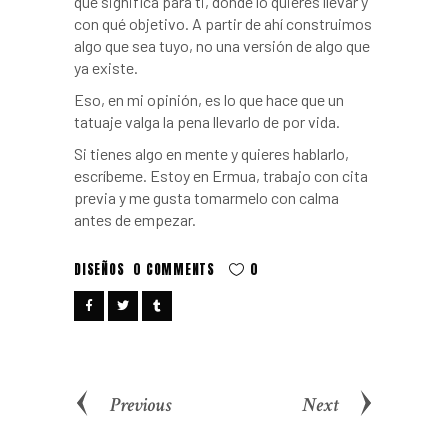
qué significa para ti, dónde lo quieres llevar y
con qué objetivo. A partir de ahí construimos
algo que sea tuyo, no una versión de algo que
ya existe.
Eso, en mi opinión, es lo que hace que un
tatuaje valga la pena llevarlo de por vida.
Si tienes algo en mente y quieres hablarlo,
escríbeme. Estoy en Ermua, trabajo con cita
previa y me gusta tomarmelo con calma
antes de empezar.
DISEÑOS
0 COMMENTS
0
Previous
Next