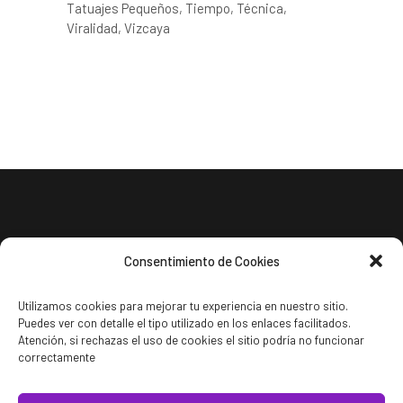
Tatuajes Pequeños
Tiempo
Técnica
Viralidad
Vizcaya
Consentimiento de Cookies
Utilizamos cookies para mejorar tu experiencia en nuestro sitio.
Puedes ver con detalle el tipo utilizado en los enlaces facilitados.
Política de cookies
Atención, si rechazas el uso de cookies el sitio podría no funcionar
Politica de privacidad
correctamente
Aviso Legal
Contacto