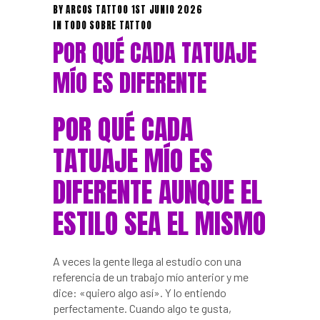
BY
ARCOS TATTOO
1ST JUNIO 2026
IN
TODO SOBRE TATTOO
POR QUÉ CADA TATUAJE
MÍO ES DIFERENTE
POR QUÉ CADA
TATUAJE MÍO ES
DIFERENTE AUNQUE EL
ESTILO SEA EL MISMO
A veces la gente llega al estudio con una
referencia de un trabajo mío anterior y me
dice: «quiero algo así». Y lo entiendo
perfectamente. Cuando algo te gusta,