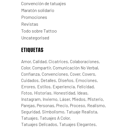
Convención de tatuajes
Maratón solidario
Promociones
Revistas
Todo sobre Tattoo
Uncategorised
ETIQUETAS
Amor
Calidad
Cicatrices
Colaboraciones
Color
Compartir
Comunicación No Verbal
Confianza
Convenciones
Cover
Covers
Cuidados
Detalles
Diseños
Emociones
Errores
Estilos
Experiencia
Felicidad
Fotos
Historias
Honestidad
Ideas
Instagram
Invierno
Láser
Miedos
Misterio
Parejas
Personas
Precio
Proceso
Realismo
Seguridad
Simbolismo
Tatuaje Realista
Tatuajes
Tatuajes A Color
Tatuajes Delicados
Tatuajes Elegantes