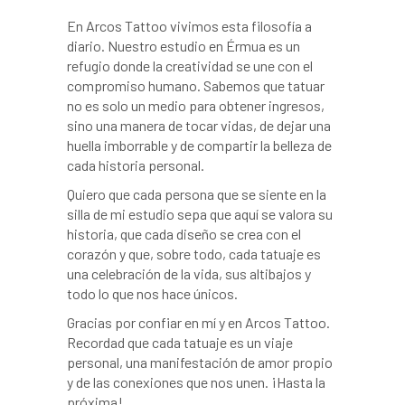
En Arcos Tattoo vivimos esta filosofía a
diario. Nuestro estudio en Érmua es un
refugio donde la creatividad se une con el
compromiso humano. Sabemos que tatuar
no es solo un medio para obtener ingresos,
sino una manera de tocar vidas, de dejar una
huella imborrable y de compartir la belleza de
cada historia personal.
Quiero que cada persona que se siente en la
silla de mi estudio sepa que aquí se valora su
historia, que cada diseño se crea con el
corazón y que, sobre todo, cada tatuaje es
una celebración de la vida, sus altibajos y
todo lo que nos hace únicos.
Gracias por confiar en mí y en Arcos Tattoo.
Recordad que cada tatuaje es un viaje
personal, una manifestación de amor propio
y de las conexiones que nos unen. ¡Hasta la
próxima!