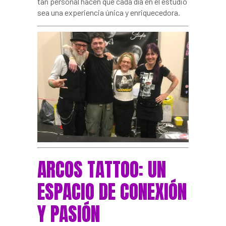
tan personal hacen que cada día en el estudio
sea una experiencia única y enriquecedora.
ARCOS TATTOO: UN
ESPACIO DE CONEXIÓN
Y PASIÓN