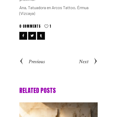
Ana, Tatuadora en Arcos Tattoo, Érmua
(Vizcaya)
0 COMMENTS
1
Previous
Next
RELATED POSTS