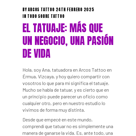
BY
ARCOS TATTOO
24TH FEBRERO 2025
IN
TODO SOBRE TATTOO
EL TATUAJE: MÁS QUE
UN NEGOCIO, UNA PASIÓN
DE VIDA
Hola, soy Ana, tatuadora en Arcos Tattoo en
Érmua, Vizcaya, y hoy quiero compartir con
vosotros lo que para mí significa el tatuaje.
Mucho se habla de tatuar, y es cierto que en
un principio puede parecer un oficio como
cualquier otro, pero en nuestro estudio lo
vivimos de forma muy distinta.
Desde que empecé en este mundo,
comprendí que tatuar no es simplemente una
manera de ganarse la vida. Es, ante todo, una