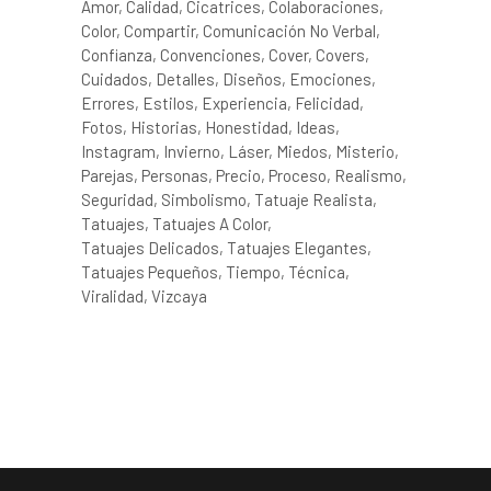
Amor
Calidad
Cicatrices
Colaboraciones
Color
Compartir
Comunicación No Verbal
Confianza
Convenciones
Cover
Covers
Cuidados
Detalles
Diseños
Emociones
Errores
Estilos
Experiencia
Felicidad
Fotos
Historias
Honestidad
Ideas
Instagram
Invierno
Láser
Miedos
Misterio
Parejas
Personas
Precio
Proceso
Realismo
Seguridad
Simbolismo
Tatuaje Realista
Tatuajes
Tatuajes A Color
Tatuajes Delicados
Tatuajes Elegantes
Tatuajes Pequeños
Tiempo
Técnica
Viralidad
Vizcaya