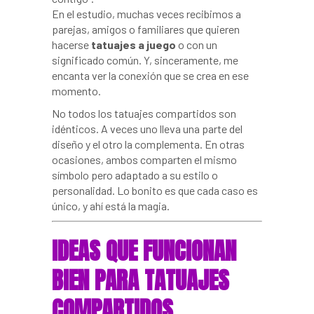
En el estudio, muchas veces recibimos a
parejas, amigos o familiares que quieren
hacerse
tatuajes a juego
o con un
significado común. Y, sinceramente, me
encanta ver la conexión que se crea en ese
momento.
No todos los tatuajes compartidos son
idénticos. A veces uno lleva una parte del
diseño y el otro la complementa. En otras
ocasiones, ambos comparten el mismo
símbolo pero adaptado a su estilo o
personalidad. Lo bonito es que cada caso es
único, y ahí está la magia.
IDEAS QUE FUNCIONAN
BIEN PARA TATUAJES
COMPARTIDOS