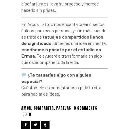
diseñar juntos lleva su proceso y merece
hacerlo sin prisas.
En Arcos Tattoo nos encanta crear diseños
únicos para cada persona, y aún más cuando
se trata de
tatuajes compartidos llenos
de significado
. Si tienes una idea en mente,
escríbeme o pásate por el estudio en
Ermua
. Te ayudaré a transformarla en algo
que os acompañe toda la vida.
¿Te tatuarías algo con alguien
especial?
Cuéntamelo en comentarios o pide tu cita
para hablar de ideas.
AMOR
,
COMPARTIR
,
PAREJAS
0 COMMENTS
0