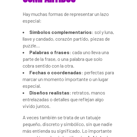
Hay muchas formas de representar un lazo
especial:
Símbolos complementarios
: sol y luna,
llave y candado, corazón partido, piezas de
puzzle…
Palabras o frases
: cada uno lleva una
parte de la frase, o una palabra que solo
cobra sentido con la otra.
Fechas o coordenadas
: perfectas para
marcar un momento importante o un lugar
especial.
Diseños realistas
: retratos, manos
entrelazadas o detalles que reflejan algo
vivido juntos.
A veces también se trata de un tatuaje
pequeño, discreto y simbólico, sin que nadie
más entienda su significado. Lo importante