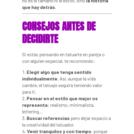
no es el tamaño ni el estilo, sino
la historia
que hay detrás
.
CONSEJOS ANTES DE
DECIDIRTE
Si estás pensando en tatuarte en pareja o
con alguien especial, te recomiendo:
Elegir algo que tenga sentido
individualmente
. Así, aunque la vida
cambie, el tatuaje seguirá teniendo valor
para ti.
Pensar en el estilo que mejor os
representa
: realismo, minimalista,
lettering…
Buscar referencias
pero dejar espacio a
la creatividad del tatuador.
Venir tranquilos y con tiempo
, porque