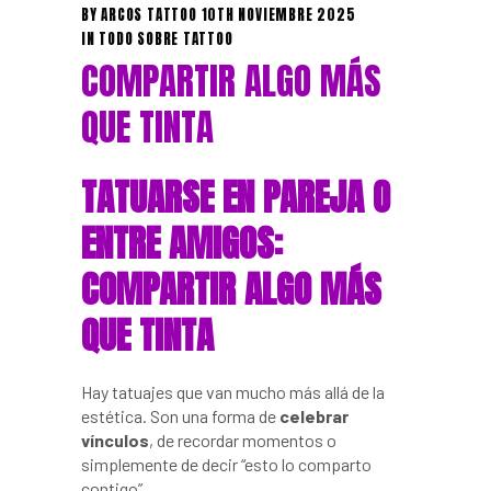
BY
ARCOS TATTOO
10TH NOVIEMBRE 2025
IN
TODO SOBRE TATTOO
COMPARTIR ALGO MÁS
QUE TINTA
TATUARSE EN PAREJA O
ENTRE AMIGOS:
COMPARTIR ALGO MÁS
QUE TINTA
Hay tatuajes que van mucho más allá de la
estética. Son una forma de
celebrar
vínculos
, de recordar momentos o
simplemente de decir “esto lo comparto
contigo”.