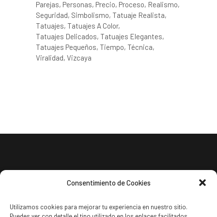
Parejas
Personas
Precio
Proceso
Realismo
Seguridad
Simbolismo
Tatuaje Realista
Tatuajes
Tatuajes A Color
Tatuajes Delicados
Tatuajes Elegantes
Tatuajes Pequeños
Tiempo
Técnica
Viralidad
Vizcaya
Consentimiento de Cookies
Utilizamos cookies para mejorar tu experiencia en nuestro sitio.
Puedes ver con detalle el tipo utilizado en los enlaces facilitados.