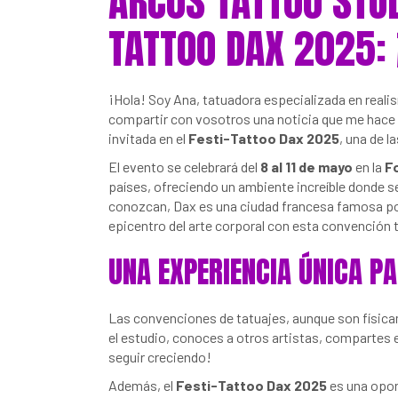
ARCOS TATTOO STUD
TATTOO DAX 2025:
¡Hola! Soy Ana, tatuadora especializada en real
compartir con vosotros una noticia que me hace
invitada en el
Festi-Tattoo Dax 2025
, una de 
El evento se celebrará del
8 al 11 de mayo
en la
F
países, ofreciendo un ambiente increíble donde se
conozcan, Dax es una ciudad francesa famosa por 
epicentro del arte corporal con esta convención 
UNA EXPERIENCIA ÚNICA P
Las convenciones de tatuajes, aunque son físicame
el estudio, conoces a otros artistas, compartes
seguir creciendo!
Además, el
Festi-Tattoo Dax 2025
es una opor