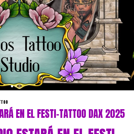
TTOO
ARÁ EN EL FESTI-TATTOO DAX 2025