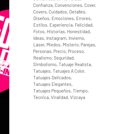
Confianza
Convenciones
Cover
Covers
Cuidados
Detalles
Diseños
Emociones
Errores
Estilos
Experiencia
Felicidad
Fotos
Historias
Honestidad
Ideas
Instagram
Invierno
Láser
Miedos
Misterio
Parejas
Personas
Precio
Proceso
Realismo
Seguridad
Simbolismo
Tatuaje Realista
Tatuajes
Tatuajes A Color
Tatuajes Delicados
Tatuajes Elegantes
Tatuajes Pequeños
Tiempo
Técnica
Viralidad
Vizcaya