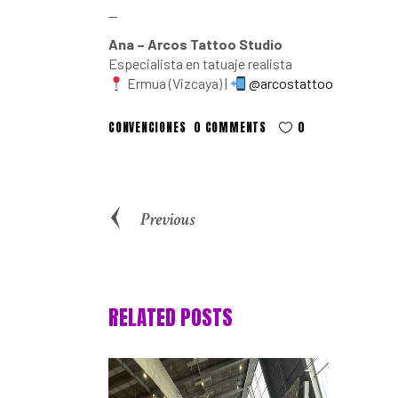
—
Ana – Arcos Tattoo Studio
Especialista en tatuaje realista
Ermua (Vizcaya) |
@arcostattoo
CONVENCIONES
0 COMMENTS
0
Previous
RELATED POSTS