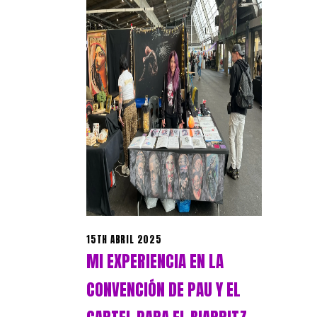
15TH ABRIL 2025
MI EXPERIENCIA EN LA
CONVENCIÓN DE PAU Y EL