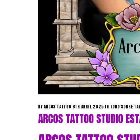
BY
ARCOS TATTOO
8TH ABRIL 2025
IN
TODO SOBRE TA
ARCOS TATTOO STUDIO EST