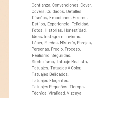
Confianza
Convenciones
Cover
Covers
Cuidados
Detalles
Diseños
Emociones
Errores
Estilos
Experiencia
Felicidad
Fotos
Historias
Honestidad
Ideas
Instagram
Invierno
Láser
Miedos
Misterio
Parejas
Personas
Precio
Proceso
Realismo
Seguridad
Simbolismo
Tatuaje Realista
Tatuajes
Tatuajes A Color
Tatuajes Delicados
Tatuajes Elegantes
Tatuajes Pequeños
Tiempo
Técnica
Viralidad
Vizcaya