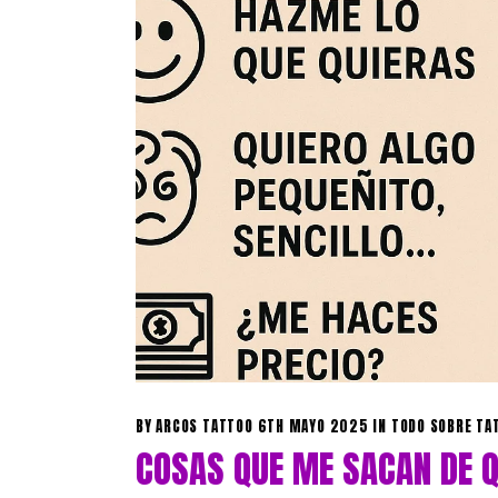
BY
ARCOS TATTOO
6TH MAYO 2025
IN
TODO SOBRE TA
COSAS QUE ME SACAN DE 