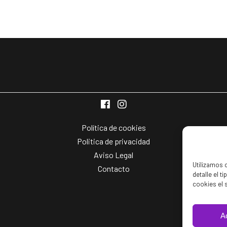
Política de cookies
Politica de privacidad
Aviso Legal
Utilizamos 
Contacto
detalle el t
cookies el 
A