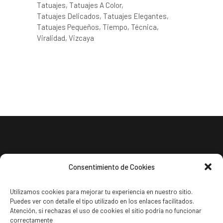
Tatuajes
Tatuajes A Color
Tatuajes Delicados
Tatuajes Elegantes
Tatuajes Pequeños
Tiempo
Técnica
Viralidad
Vizcaya
Consentimiento de Cookies
Utilizamos cookies para mejorar tu experiencia en nuestro sitio.
Puedes ver con detalle el tipo utilizado en los enlaces facilitados.
Política de cookies
Atención, si rechazas el uso de cookies el sitio podría no funcionar
Politica de privacidad
correctamente