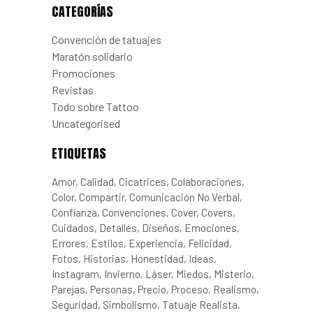
CATEGORÍAS
Convención de tatuajes
Maratón solidario
Promociones
Revistas
Todo sobre Tattoo
Uncategorised
ETIQUETAS
Amor
Calidad
Cicatrices
Colaboraciones
Color
Compartir
Comunicación No Verbal
Confianza
Convenciones
Cover
Covers
Cuidados
Detalles
Diseños
Emociones
Errores
Estilos
Experiencia
Felicidad
Fotos
Historias
Honestidad
Ideas
Instagram
Invierno
Láser
Miedos
Misterio
Parejas
Personas
Precio
Proceso
Realismo
Seguridad
Simbolismo
Tatuaje Realista