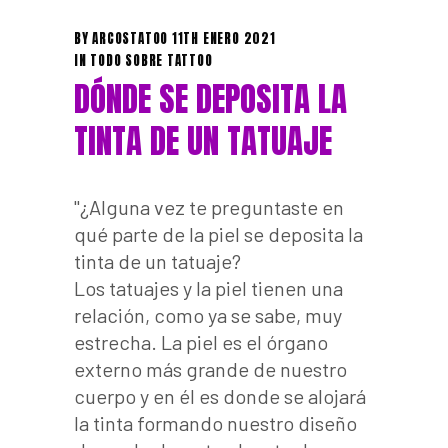
BY
ARCOSTATOO
11TH ENERO 2021
IN
TODO SOBRE TATTOO
DÓNDE SE DEPOSITA LA
TINTA DE UN TATUAJE
¿Alguna vez te preguntaste en
qué parte de la piel se deposita la
tinta de un tatuaje?
Los tatuajes y la piel tienen una
relación, como ya se sabe, muy
estrecha. La piel es el órgano
externo más grande de nuestro
cuerpo y en él es donde se alojará
la tinta formando nuestro diseño